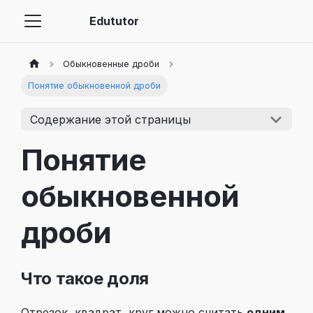
Edututor
Обыкновенные дроби
Понятие обыкновенной дроби
Содержание этой страницы
Понятие
обыкновенной
дроби
Что такое доля
Отрезок, квадрат, круг можно считать
одним