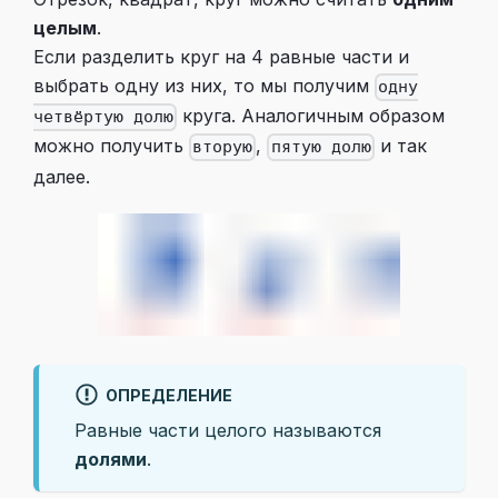
целым
.
Если разделить круг на 4 равные части и
выбрать одну из них, то мы получим
одну
круга. Аналогичным образом
четвёртую долю
можно получить
,
и так
вторую
пятую долю
далее.
ОПРЕДЕЛЕНИЕ
Равные части целого называются
долями
.