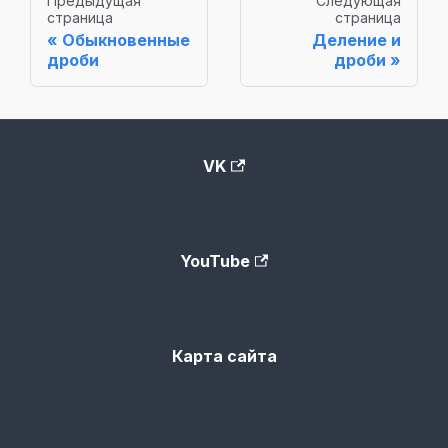
Предыдущая
Следующая
страница
страница
Обыкновенные
Деление и
дроби
дроби
VK
YouTube
Карта сайта